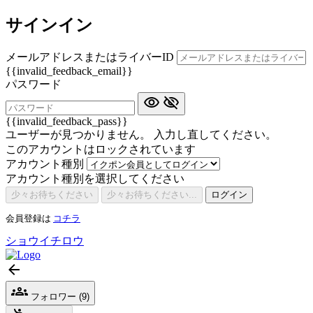
サインイン
メールアドレスまたはライバーID
{{invalid_feedback_email}}
パスワード
{{invalid_feedback_pass}}
ユーザーが見つかりません。 入力し直してください。
このアカウントはロックされています
アカウント種別
アカウント種別を選択してください
少々お待ちください
少々お待ちください...
ログイン
会員登録は
コチラ
ショウイチロウ
フォロワー (9)