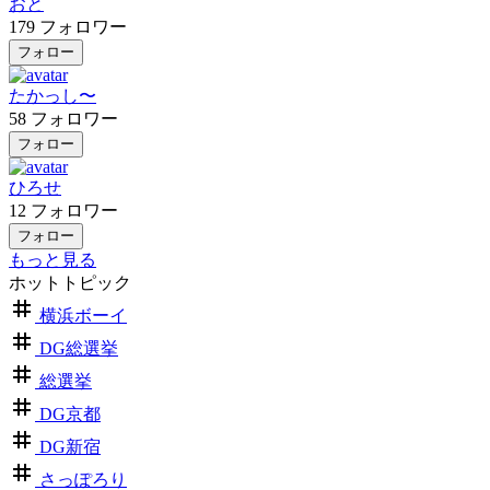
おと
179
フォロワー
フォロー
たかっし〜
58
フォロワー
フォロー
ひろせ
12
フォロワー
フォロー
もっと見る
ホットトピック
横浜ボーイ
DG総選挙
総選挙
DG京都
DG新宿
さっぽろり