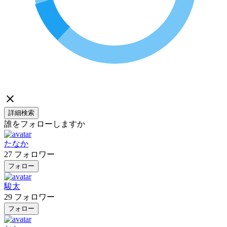
詳細検索
誰をフォローしますか
たなか
27
フォロワー
フォロー
駿太
29
フォロワー
フォロー