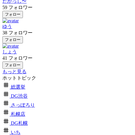
たかっし〜
59
フォロワー
フォロー
ゆう
38
フォロワー
フォロー
しょう
41
フォロワー
フォロー
もっと見る
ホットトピック
総選挙
DG渋谷
さっぽろり
札幌店
DG札幌
いち