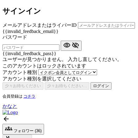
サインイン
メールアドレスまたはライバーID
{{invalid_feedback_email}}
パスワード
{{invalid_feedback_pass}}
ユーザーが見つかりません。 入力し直してください。
このアカウントはロックされています
アカウント種別
アカウント種別を選択してください
少々お待ちください
少々お待ちください...
ログイン
会員登録は
コチラ
かなと
フォロワー (36)