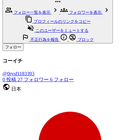
フォロー一覧を表示
フォロワーを表示
プロフィールのリンクをコピー
このユーザーをミュートする
不正行為を報告
ブロック
フォロー
コーイチ
@0rysf1183393
0
投稿
27
フォロワー
6
フォロー
日本