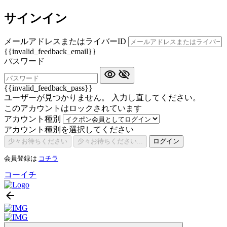
サインイン
メールアドレスまたはライバーID
{{invalid_feedback_email}}
パスワード
{{invalid_feedback_pass}}
ユーザーが見つかりません。 入力し直してください。
このアカウントはロックされています
アカウント種別
アカウント種別を選択してください
少々お待ちください
少々お待ちください...
ログイン
会員登録は
コチラ
コーイチ