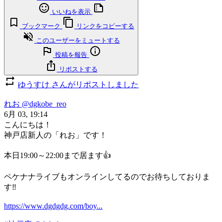
いいねを表示
ブックマーク
リンクをコピーする
このユーザーをミュートする
投稿を報告
リポストする
ゆうすけ さんがリポストしました
れお
@dgkobe_reo
6月 03, 19:14
こんにちは！
神戸店新人の「れお」です！
本日19:00～22:00まで居ます👍
ペケナナライブもオンラインしてるのでお待ちしておりま
す‼️
https://www.dgdgdg.com/boy...