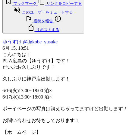
ブックマーク
リンクをコピーする
このユーザーをミュートする
投稿を報告
リポストする
ゆうすけ
@dgkobe_yusuke
6月 15, 18:51
こんにちは！
PUA広島の【ゆうすけ】です！
だいぶお久しぶりです！
久しぶりに神戸店出勤します！
6/16(火)13:00~18:00 泊×
6/17(水)13:00~18:00 泊×
ボーイページの写真は消えちゃってますけど出勤します！
お問い合わせお待ちしております！
【ホームページ】