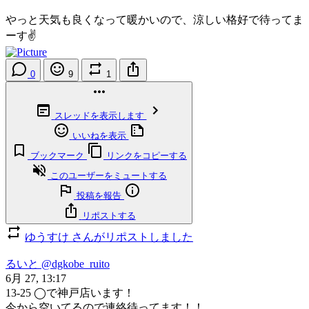
やっと天気も良くなって暖かいので、涼しい格好で待ってま
ーす✌️
0
9
1
スレッドを表示します
いいねを表示
ブックマーク
リンクをコピーする
このユーザーをミュートする
投稿を報告
リポストする
ゆうすけ さんがリポストしました
るいと
@dgkobe_ruito
6月 27, 13:17
13-25 ◯で神戸店います！
今から空いてるので連絡待ってます！！