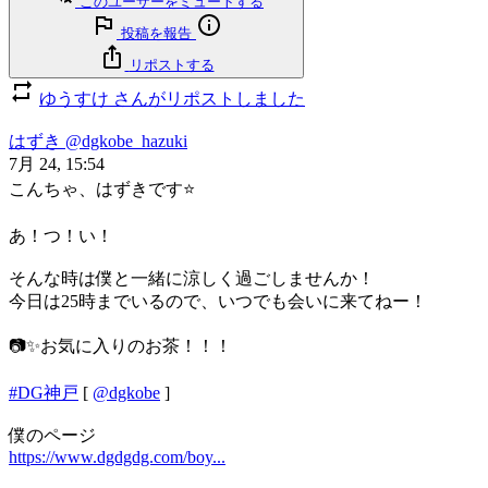
このユーザーをミュートする
投稿を報告
リポストする
ゆうすけ さんがリポストしました
はずき
@dgkobe_hazuki
7月 24, 15:54
こんちゃ、はずきです⭐️
あ！つ！い！
そんな時は僕と一緒に涼しく過ごしませんか！
今日は25時までいるので、いつでも会いに来てねー！
📷✨お気に入りのお茶！！！
#DG神戸
[
@dgkobe
]
僕のページ
https://www.dgdgdg.com/boy...