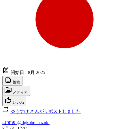
開始日 - 8月 2025
投稿
メディア
いいね
ゆうすけ さんがリポストしました
はずき
@dgkobe_hazuki
8月 01, 17:24