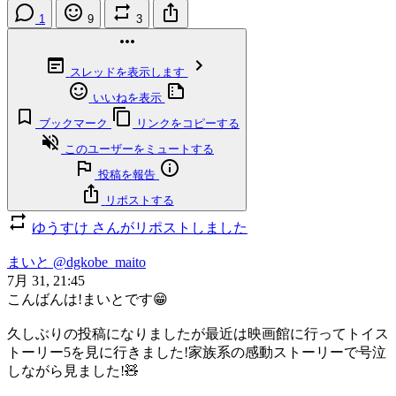
1
9
3
スレッドを表示します
いいねを表示
ブックマーク
リンクをコピーする
このユーザーをミュートする
投稿を報告
リポストする
ゆうすけ さんがリポストしました
まいと
@dgkobe_maito
7月 31, 21:45
こんばんは!まいとです😁
久しぶりの投稿になりましたが最近は映画館に行ってトイス
トーリー5を見に行きました!家族系の感動ストーリーで号泣
しながら見ました!🧸