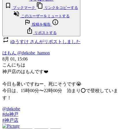
ブックマーク
リンクをコピーする
このユーザーをミュートする
投稿を報告
リポストする
ゆうすけ さんがリポストしました
はもん
@dgkobe_hamon
8月 01, 15:06
こんにちは
神戸店のはもんです❤️
今日も暑いですねー、死にそうです😭
今日は、15時00分〜22時00分 泊まり⭕️で登校していま
す！
@dgkobe
#dg神戸
#神戸店