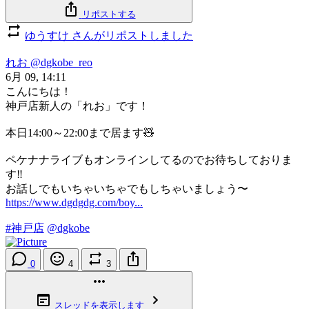
リポストする
ゆうすけ さんがリポストしました
れお
@dgkobe_reo
6月 09, 14:11
こんにちは！
神戸店新人の「れお」です！
本日14:00～22:00まで居ます🧸
ペケナナライブもオンラインしてるのでお待ちしておりま
す‼️
お話しでもいちゃいちゃでもしちゃいましょう〜
https://www.dgdgdg.com/boy...
#神戸店
@dgkobe
0
4
3
スレッドを表示します