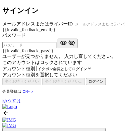
サインイン
メールアドレスまたはライバーID
{{invalid_feedback_email}}
パスワード
{{invalid_feedback_pass}}
ユーザーが見つかりません。 入力し直してください。
このアカウントはロックされています
アカウント種別
アカウント種別を選択してください
少々お待ちください
少々お待ちください...
ログイン
会員登録は
コチラ
ゆうすけ