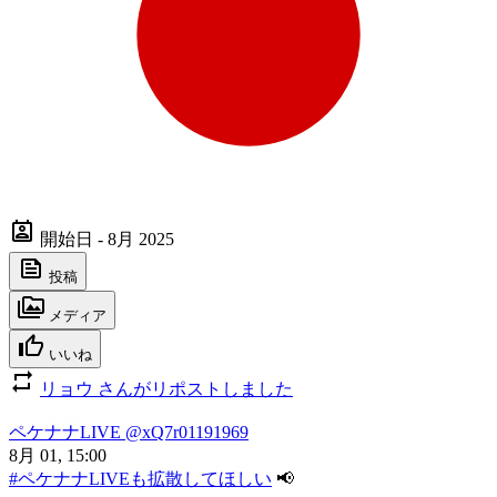
開始日 - 8月 2025
投稿
メディア
いいね
リョウ さんがリポストしました
ペケナナLIVE
@xQ7r01191969
8月 01, 15:00
#ペケナナLIVEも拡散してほしい
📢