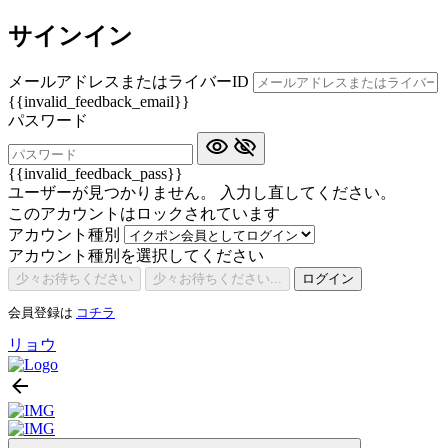
サインイン
メールアドレスまたはライバーID
{{invalid_feedback_email}}
パスワード
{{invalid_feedback_pass}}
ユーザーが見つかりません。 入力し直してください。
このアカウントはロックされています
アカウント種別
アカウント種別を選択してください
少々お待ちください
少々お待ちください...
ログイン
会員登録は
コチラ
リョウ