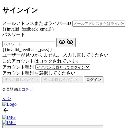
サインイン
メールアドレスまたはライバーID
{{invalid_feedback_email}}
パスワード
{{invalid_feedback_pass}}
ユーザーが見つかりません。 入力し直してください。
このアカウントはロックされています
アカウント種別
アカウント種別を選択してください
少々お待ちください
少々お待ちください...
ログイン
会員登録は
コチラ
シン