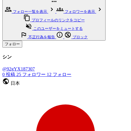
フォロー一覧を表示
フォロワーを表示
プロフィールのリンクをコピー
このユーザーをミュートする
不正行為を報告
ブロック
フォロー
シン
@92gYX187307
0
投稿
25
フォロワー
12
フォロー
日本