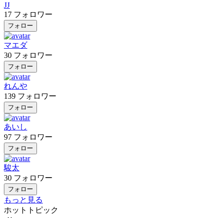
JJ
17
フォロワー
フォロー
マエダ
30
フォロワー
フォロー
れんや
139
フォロワー
フォロー
あいし
97
フォロワー
フォロー
駿太
30
フォロワー
フォロー
もっと見る
ホットトピック