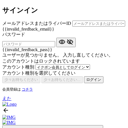
サインイン
メールアドレスまたはライバーID
{{invalid_feedback_email}}
パスワード
{{invalid_feedback_pass}}
ユーザーが見つかりません。 入力し直してください。
このアカウントはロックされています
アカウント種別
アカウント種別を選択してください
少々お待ちください
少々お待ちください...
ログイン
会員登録は
コチラ
えた