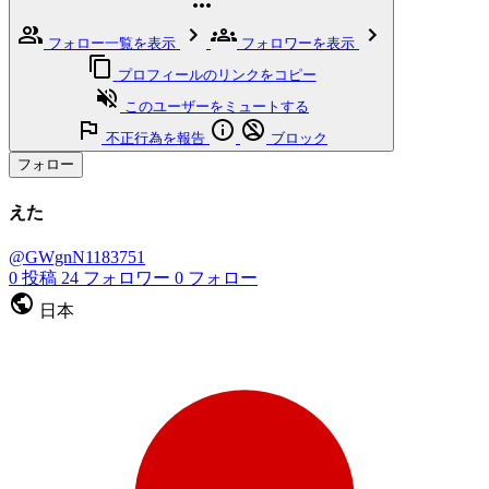
フォロー一覧を表示
フォロワーを表示
プロフィールのリンクをコピー
このユーザーをミュートする
不正行為を報告
ブロック
フォロー
えた
@GWgnN1183751
0
投稿
24
フォロワー
0
フォロー
日本