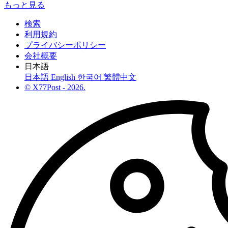
もっと見る
検索
利用規約
プライバシーポリシー
会社概要
日本語
日本語
English
한국어
繁體中文
© X77Post - 2026.