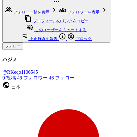
フォロー一覧を表示
フォロワーを表示
プロフィールのリンクをコピー
このユーザーをミュートする
不正行為を報告
ブロック
フォロー
ハジメ
@RKeqo1106545
0
投稿
48
フォロワー
46
フォロー
日本