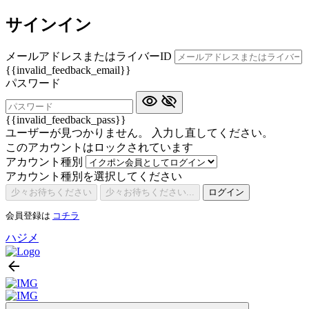
サインイン
メールアドレスまたはライバーID
{{invalid_feedback_email}}
パスワード
{{invalid_feedback_pass}}
ユーザーが見つかりません。 入力し直してください。
このアカウントはロックされています
アカウント種別
アカウント種別を選択してください
少々お待ちください
少々お待ちください...
ログイン
会員登録は
コチラ
ハジメ