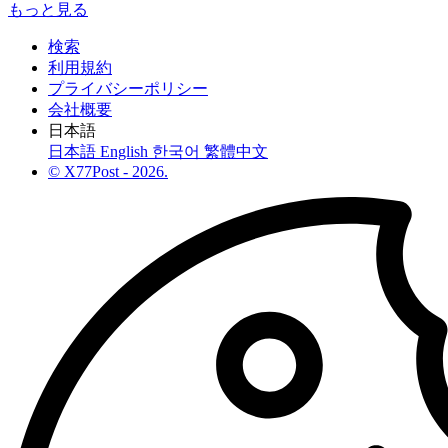
もっと見る
検索
利用規約
プライバシーポリシー
会社概要
日本語
日本語
English
한국어
繁體中文
© X77Post - 2026.