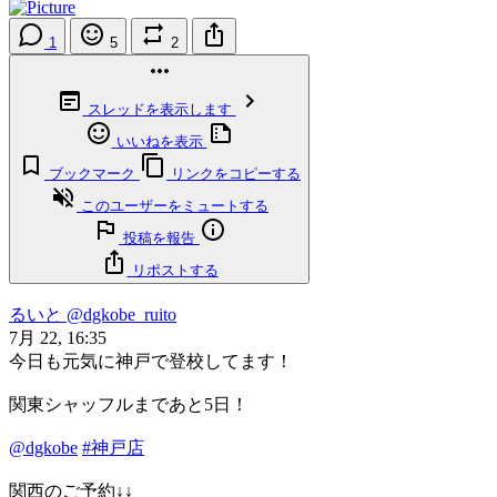
1
5
2
スレッドを表示します
いいねを表示
ブックマーク
リンクをコピーする
このユーザーをミュートする
投稿を報告
リポストする
るいと
@dgkobe_ruito
7月 22, 16:35
今日も元気に神戸で登校してます！
関東シャッフルまであと5日！
@dgkobe
#神戸店
関西のご予約↓↓