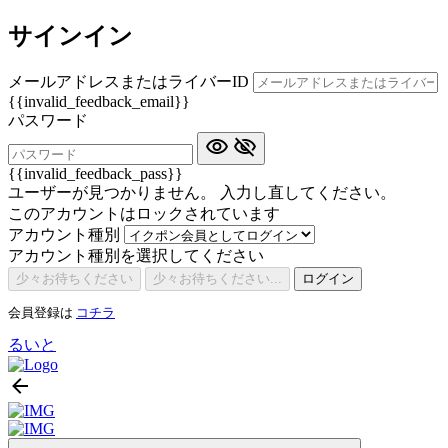
サインイン
メールアドレスまたはライバーID
{{invalid_feedback_email}}
パスワード
{{invalid_feedback_pass}}
ユーザーが見つかりません。 入力し直してください。
このアカウントはロックされています
アカウント種別
アカウント種別を選択してください
少々お待ちください
少々お待ちください...
ログイン
会員登録は
コチラ
るいと