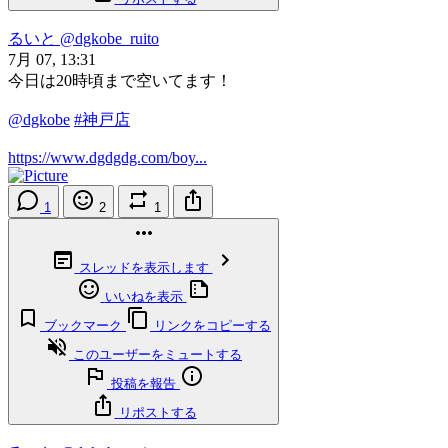
るいと
@dgkobe_ruito
7月 07, 13:31
今日は20時頃まで空いてます！
@dgkobe
#神戸店
https://www.dgdgdg.com/boy...
1
2
1
スレッドを表示します
いいねを表示
ブックマーク
リンクをコピーする
このユーザーをミュートする
投稿を報告
リポストする