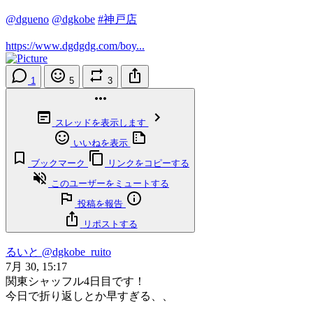
@dgueno
@dgkobe
#神戸店
https://www.dgdgdg.com/boy...
1
5
3
スレッドを表示します
いいねを表示
ブックマーク
リンクをコピーする
このユーザーをミュートする
投稿を報告
リポストする
るいと
@dgkobe_ruito
7月 30, 15:17
関東シャッフル4日目です！
今日で折り返しとか早すぎる、、