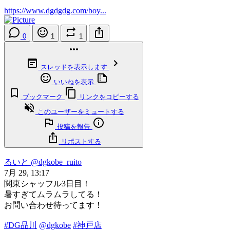
https://www.dgdgdg.com/boy...
0
1
1
スレッドを表示します
いいねを表示
ブックマーク
リンクをコピーする
このユーザーをミュートする
投稿を報告
リポストする
るいと
@dgkobe_ruito
7月 29, 13:17
関東シャッフル3日目！
暑すぎてムラムラしてる！
お問い合わせ待ってます！
#DG品川
@dgkobe
#神戸店