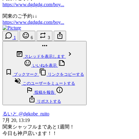
https://www.dgdgdg.com/boy...
関東のご予約↓↓
https://www.dgdgdg.com/boy...
1
6
3
スレッドを表示します
いいねを表示
ブックマーク
リンクをコピーする
このユーザーをミュートする
投稿を報告
リポストする
るいと
@dgkobe_ruito
7月 20, 13:19
関東シャッフルまであと1週間！
今日も神戸店います！！