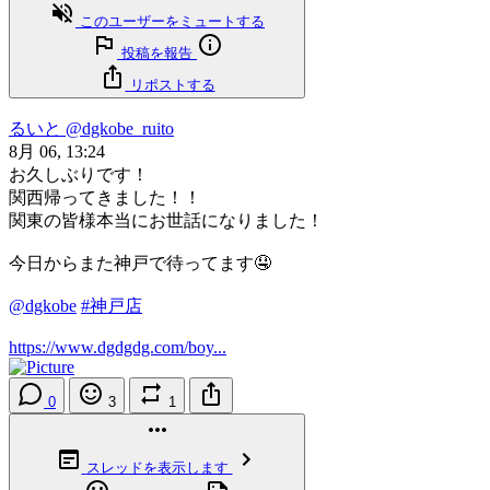
このユーザーをミュートする
投稿を報告
リポストする
るいと
@dgkobe_ruito
8月 06, 13:24
お久しぶりです！
関西帰ってきました！！
関東の皆様本当にお世話になりました！
今日からまた神戸で待ってます🤤
@dgkobe
#神戸店
https://www.dgdgdg.com/boy...
0
3
1
スレッドを表示します