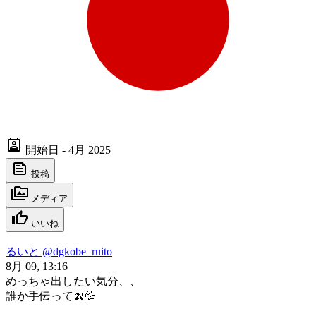
開始日 - 4月 2025
投稿
メディア
いいね
るいと
@dgkobe_ruito
8月 09, 13:16
めっちゃ出したい気分、、
誰か手伝って🍌💦