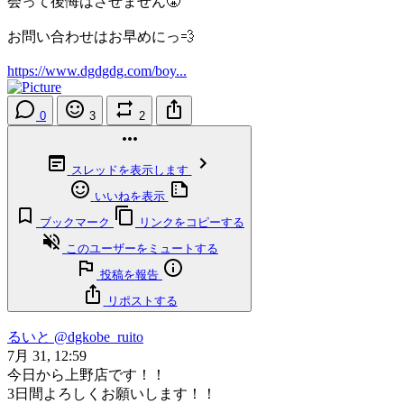
会って後悔はさせません😤
お問い合わせはお早めにっ💨
https://www.dgdgdg.com/boy...
0
3
2
スレッドを表示します
いいねを表示
ブックマーク
リンクをコピーする
このユーザーをミュートする
投稿を報告
リポストする
るいと
@dgkobe_ruito
7月 31, 12:59
今日から上野店です！！
3日間よろしくお願いします！！