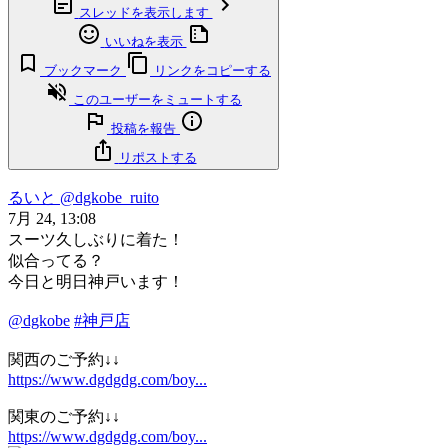
スレッドを表示します
いいねを表示
ブックマーク
リンクをコピーする
このユーザーをミュートする
投稿を報告
リポストする
るいと
@dgkobe_ruito
7月 24, 13:08
スーツ久しぶりに着た！
似合ってる？
今日と明日神戸います！
@dgkobe
#神戸店
関西のご予約↓↓
https://www.dgdgdg.com/boy...
関東のご予約↓↓
https://www.dgdgdg.com/boy...