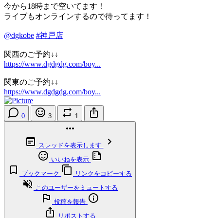
今から18時まで空いてます！
ライブもオンラインするので待ってます！
@dgkobe
#神戸店
関西のご予約↓↓
https://www.dgdgdg.com/boy...
関東のご予約↓↓
https://www.dgdgdg.com/boy...
0
3
1
スレッドを表示します
いいねを表示
ブックマーク
リンクをコピーする
このユーザーをミュートする
投稿を報告
リポストする