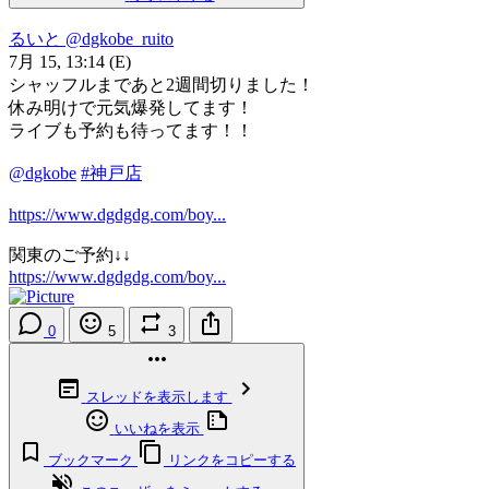
るいと
@dgkobe_ruito
7月 15, 13:14
(E)
シャッフルまであと2週間切りました！
休み明けで元気爆発してます！
ライブも予約も待ってます！！
@dgkobe
#神戸店
https://www.dgdgdg.com/boy...
関東のご予約↓↓
https://www.dgdgdg.com/boy...
0
5
3
スレッドを表示します
いいねを表示
ブックマーク
リンクをコピーする