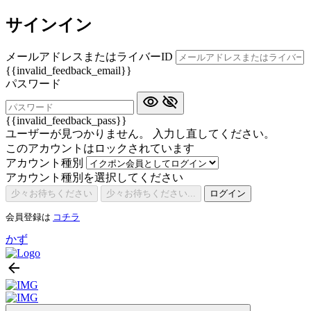
サインイン
メールアドレスまたはライバーID
{{invalid_feedback_email}}
パスワード
{{invalid_feedback_pass}}
ユーザーが見つかりません。 入力し直してください。
このアカウントはロックされています
アカウント種別
アカウント種別を選択してください
少々お待ちください
少々お待ちください...
ログイン
会員登録は
コチラ
かず