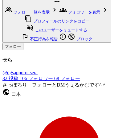
フォロー一覧を表示
フォロワーを表示
プロフィールのリンクをコピー
このユーザーをミュートする
不正行為を報告
ブロック
フォロー
せら
@dgsapporo_sera
32
投稿
106
フォロワー
68
フォロー
さっぽろり フォローとDMうぇるかむです^ ^
日本