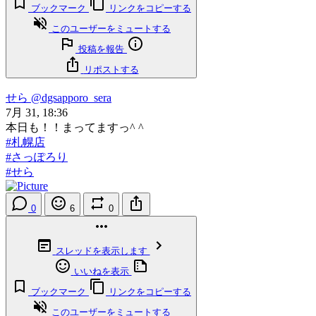
ブックマーク
リンクをコピーする
このユーザーをミュートする
投稿を報告
リポストする
せら
@dgsapporo_sera
7月 31, 18:36
本日も！！まってますっ^ ^
#札幌店
#さっぽろり
#せら
0
6
0
スレッドを表示します
いいねを表示
ブックマーク
リンクをコピーする
このユーザーをミュートする