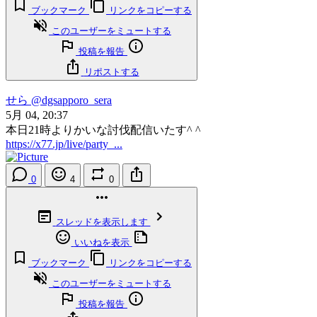
ブックマーク
リンクをコピーする
このユーザーをミュートする
投稿を報告
リポストする
せら
@dgsapporo_sera
5月 04, 20:37
本日21時よりかいな討伐配信いたす^ ^
https://x77.jp/live/party_...
0
4
0
スレッドを表示します
いいねを表示
ブックマーク
リンクをコピーする
このユーザーをミュートする
投稿を報告