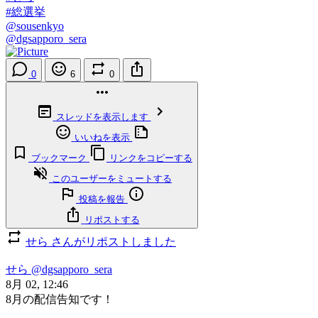
#総選挙
@sousenkyo
@dgsapporo_sera
0
6
0
スレッドを表示します
いいねを表示
ブックマーク
リンクをコピーする
このユーザーをミュートする
投稿を報告
リポストする
せら さんがリポストしました
せら
@dgsapporo_sera
8月 02, 12:46
8月の配信告知です！