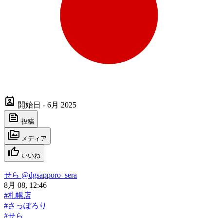
開始日 - 6月 2025
投稿
メディア
いいね
せら
@dgsapporo_sera
8月 08, 12:46
#札幌店
#さっぽろり
#せら