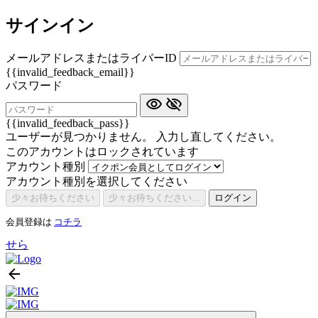
サインイン
メールアドレスまたはライバーID
{{invalid_feedback_email}}
パスワード
{{invalid_feedback_pass}}
ユーザーが見つかりません。 入力し直してください。
このアカウントはロックされています
アカウント種別
アカウント種別を選択してください
少々お待ちください
少々お待ちください...
ログイン
会員登録は
コチラ
せら