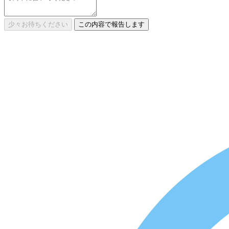
少々お待ちください
この内容で報告します