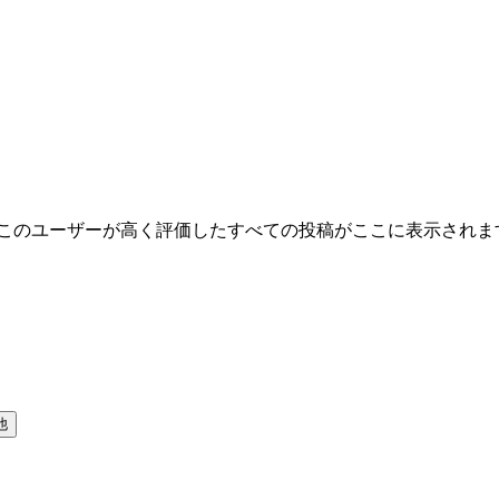
 このユーザーが高く評価したすべての投稿がここに表示されま
他