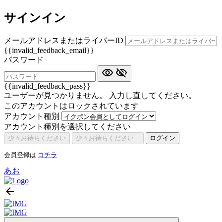
サインイン
メールアドレスまたはライバーID
{{invalid_feedback_email}}
パスワード
{{invalid_feedback_pass}}
ユーザーが見つかりません。 入力し直してください。
このアカウントはロックされています
アカウント種別
アカウント種別を選択してください
少々お待ちください
少々お待ちください...
ログイン
会員登録は
コチラ
あお