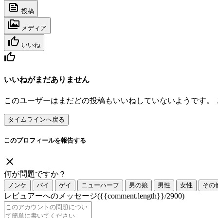
投稿
メディア
いいね
いいねがまだありません
このユーザーはまだどの投稿もいいねしていないようです。
タイムラインへ戻る
このプロフィールを報告する
何が問題ですか？
ノンケ
バイ
ゲイ
ニューハーフ
男の娘
男性
女性
その
レビュアーへのメッセージ
({{comment.length}}/2900)