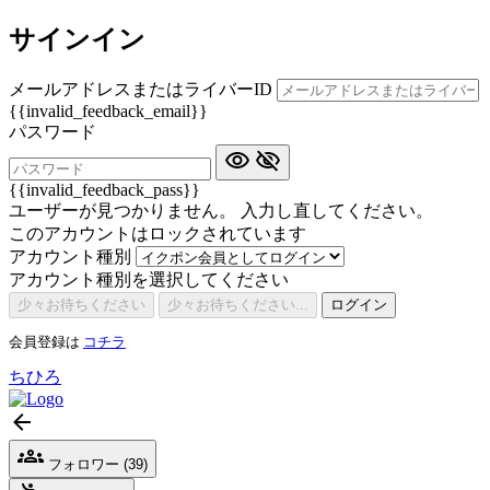
サインイン
メールアドレスまたはライバーID
{{invalid_feedback_email}}
パスワード
{{invalid_feedback_pass}}
ユーザーが見つかりません。 入力し直してください。
このアカウントはロックされています
アカウント種別
アカウント種別を選択してください
少々お待ちください
少々お待ちください...
ログイン
会員登録は
コチラ
ちひろ
フォロワー (39)