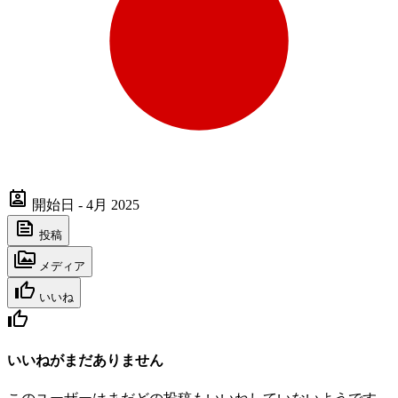
開始日 - 4月 2025
投稿
メディア
いいね
いいねがまだありません