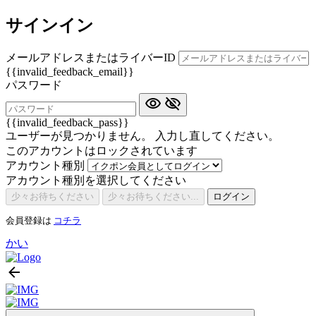
サインイン
メールアドレスまたはライバーID
{{invalid_feedback_email}}
パスワード
{{invalid_feedback_pass}}
ユーザーが見つかりません。 入力し直してください。
このアカウントはロックされています
アカウント種別
アカウント種別を選択してください
少々お待ちください
少々お待ちください...
ログイン
会員登録は
コチラ
かい