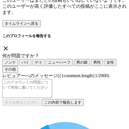
このユーザーはまだどの投稿もいいねしていないようです。
このユーザーが高く評価したすべての投稿がここに表示され
ます。
タイムラインへ戻る
このプロフィールを報告する
何が問題ですか？
ノンケ
バイ
ゲイ
ニューハーフ
男の娘
男性
女性
その他
レビュアーへのメッセージ
({{comment.length}}/2900)
少々お待ちください
この内容で報告します