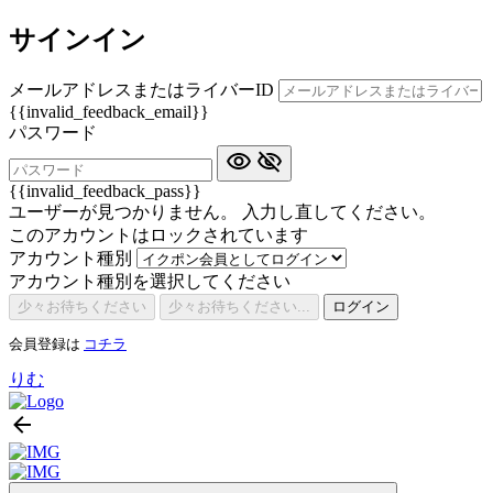
サインイン
メールアドレスまたはライバーID
{{invalid_feedback_email}}
パスワード
{{invalid_feedback_pass}}
ユーザーが見つかりません。 入力し直してください。
このアカウントはロックされています
アカウント種別
アカウント種別を選択してください
少々お待ちください
少々お待ちください...
ログイン
会員登録は
コチラ
りむ