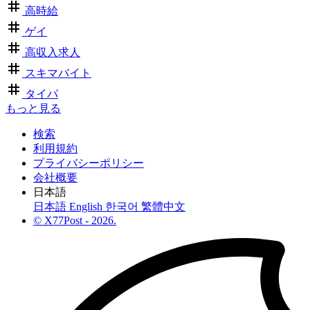
高時給
ゲイ
高収入求人
スキマバイト
タイパ
もっと見る
検索
利用規約
プライバシーポリシー
会社概要
日本語
日本語
English
한국어
繁體中文
© X77Post - 2026.