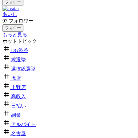
フォロー
あいし
97
フォロワー
フォロー
もっと見る
ホットトピック
DG渋谷
総選挙
選抜総選挙
虎店
上野店
高収入
日払い
副業
アルバイト
名古屋