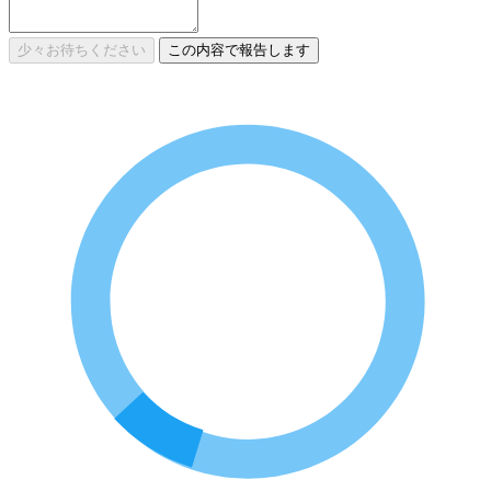
少々お待ちください
この内容で報告します