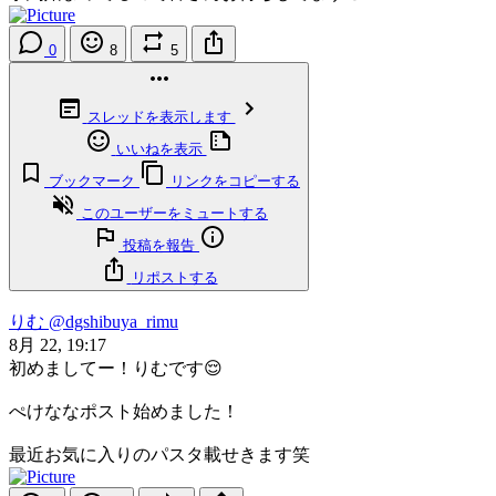
0
8
5
スレッドを表示します
いいねを表示
ブックマーク
リンクをコピーする
このユーザーをミュートする
投稿を報告
リポストする
りむ
@dgshibuya_rimu
8月 22, 19:17
初めましてー！りむです😌
ぺけななポスト始めました！
最近お気に入りのパスタ載せきます笑