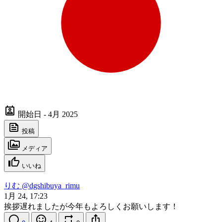
開始日 - 4月 2025
投稿
メディア
いいね
りむ
@dgshibuya_rimu
1月 24, 17:23
挨拶遅れましたが今年もよろしくお願いします！