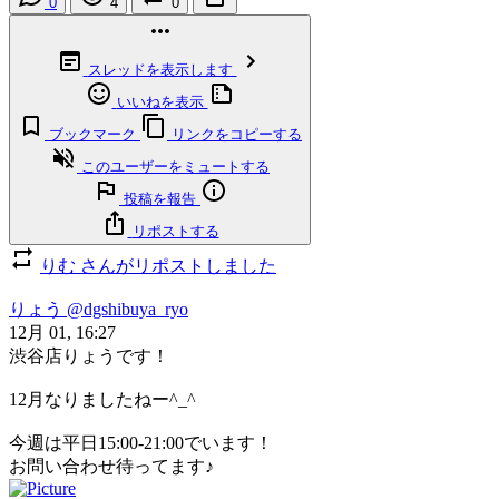
0
4
0
スレッドを表示します
いいねを表示
ブックマーク
リンクをコピーする
このユーザーをミュートする
投稿を報告
リポストする
りむ さんがリポストしました
りょう
@dgshibuya_ryo
12月 01, 16:27
渋谷店りょうです！
12月なりましたねー^_^
今週は平日15:00-21:00でいます！
お問い合わせ待ってます♪