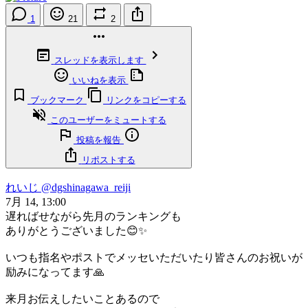
1
21
2
スレッドを表示します
いいねを表示
ブックマーク
リンクをコピーする
このユーザーをミュートする
投稿を報告
リポストする
れいじ
@dgshinagawa_reiji
7月 14, 13:00
遅ればせながら先月のランキングも
ありがとうございました😊✨
いつも指名やポストでメッセいただいたり皆さんのお祝いが
励みになってます🙏
来月お伝えしたいことあるので