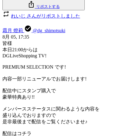
リポストする
れいじ さんがリポストしました
霜月 燈莉
@dg_shimotsuki
8月 05, 17:35
皆様
本日21:00からは
DGLiveShopping TV!
PREMIUM SELECTION です!
内容一部リニューアルでお届けします!
配信中にスタンプ購入で
豪華特典あり!!
メンバースステータスに関わるような内容を
盛り込んでおりますので
是非最後まで配信をご覧くださいませ♪
配信はコチラ