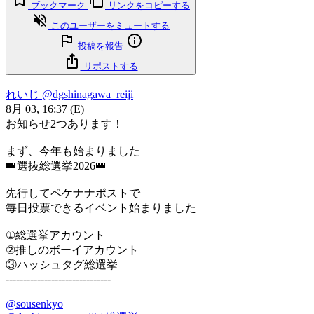
ブックマーク
リンクをコピーする
このユーザーをミュートする
投稿を報告
リポストする
れいじ
@dgshinagawa_reiji
8月 03, 16:37
(E)
お知らせ2つあります！
まず、今年も始まりました
👑選抜総選挙2026👑
先行してペケナナポストで
毎日投票できるイベント始まりました
①総選挙アカウント
②推しのボーイアカウント
③ハッシュタグ総選挙
------------------------------
@sousenkyo