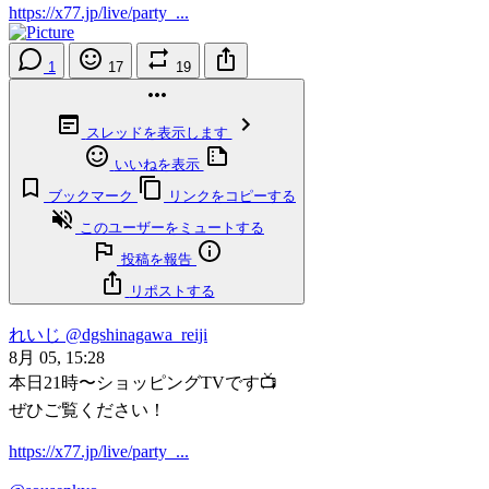
https://x77.jp/live/party_...
1
17
19
スレッドを表示します
いいねを表示
ブックマーク
リンクをコピーする
このユーザーをミュートする
投稿を報告
リポストする
れいじ
@dgshinagawa_reiji
8月 05, 15:28
本日21時〜ショッピングTVです📺
ぜひご覧ください！
https://x77.jp/live/party_...