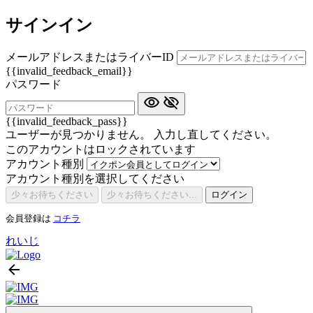
サインイン
メールアドレスまたはライバーID
{{invalid_feedback_email}}
パスワード
{{invalid_feedback_pass}}
ユーザーが見つかりません。 入力し直してください。
このアカウントはロックされています
アカウント種別
アカウント種別を選択してください
少々お待ちください
少々お待ちください...
ログイン
会員登録は
コチラ
れいじ