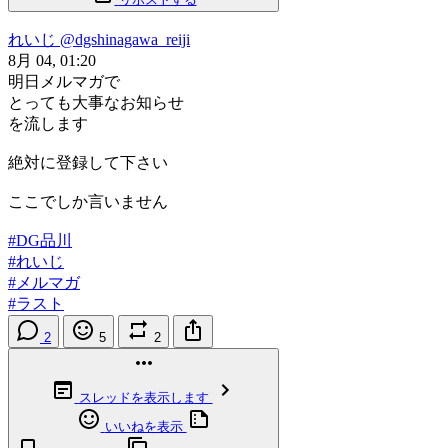
れいじ
@dgshinagawa_reiji
8月 04, 01:20
明日メルマガで
とっても大事なお知らせ
を流します
絶対に登録して下さい
ここでしか言いません
#DG品川
#れいじ
#メルマガ
#ラスト
2
5
2
スレッドを表示します
いいねを表示