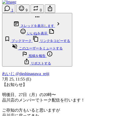
1
9
0
スレッドを表示します
いいねを表示
ブックマーク
リンクをコピーする
このユーザーをミュートする
投稿を報告
リポストする
れいじ
@dgshinagawa_reiji
7月 25, 11:55
(E)
【お知らせ】
明後日、27日（月）の20時〜
品川店のメンバーでトーク配信を行います！
ご存知の方もいると思いますが
品川店に戻ってきた