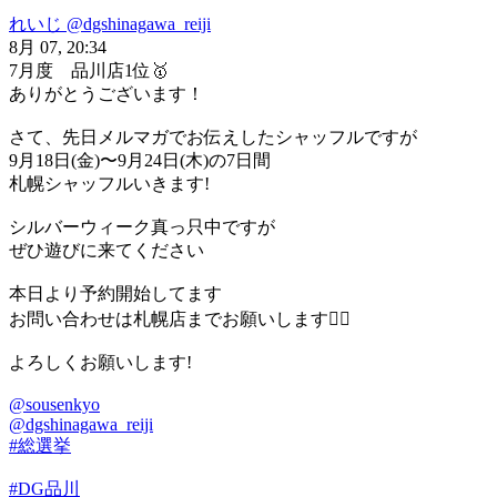
れいじ
@dgshinagawa_reiji
8月 07, 20:34
7月度 品川店1位🥇
ありがとうございます！
さて、先日メルマガでお伝えしたシャッフルですが
9月18日(金)〜9月24日(木)の7日間
札幌シャッフルいきます!
シルバーウィーク真っ只中ですが
ぜひ遊びに来てください
本日より予約開始してます
お問い合わせは札幌店までお願いします🙇‍♂️
よろしくお願いします!
@sousenkyo
@dgshinagawa_reiji
#総選挙
#DG品川