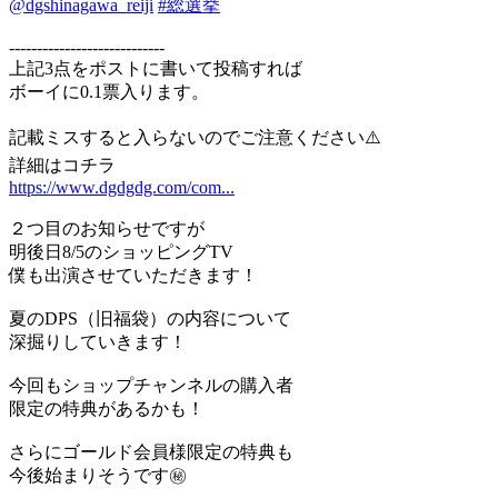
@dgshinagawa_reiji
#総選挙
----------------------------
上記3点をポストに書いて投稿すれば
ボーイに0.1票入ります。
記載ミスすると入らないのでご注意ください⚠️
詳細はコチラ
https://www.dgdgdg.com/com...
２つ目のお知らせですが
明後日8/5のショッピングTV
僕も出演させていただきます！
夏のDPS（旧福袋）の内容について
深掘りしていきます！
今回もショップチャンネルの購入者
限定の特典があるかも！
さらにゴールド会員様限定の特典も
今後始まりそうです㊙️