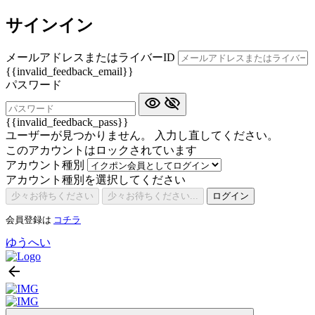
サインイン
メールアドレスまたはライバーID
{{invalid_feedback_email}}
パスワード
{{invalid_feedback_pass}}
ユーザーが見つかりません。 入力し直してください。
このアカウントはロックされています
アカウント種別
アカウント種別を選択してください
少々お待ちください
少々お待ちください...
ログイン
会員登録は
コチラ
ゆうへい