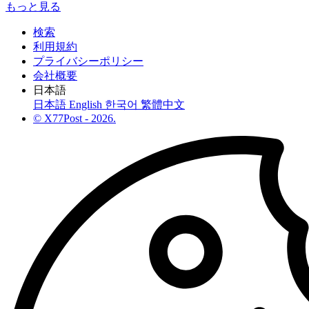
もっと見る
検索
利用規約
プライバシーポリシー
会社概要
日本語
日本語
English
한국어
繁體中文
© X77Post - 2026.