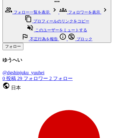
フォロー一覧を表示
フォロワーを表示
プロフィールのリンクをコピー
このユーザーをミュートする
不正行為を報告
ブロック
フォロー
ゆうへい
@dgshinjuku_yuuhei
0
投稿
29
フォロワー
2
フォロー
日本