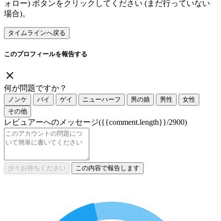
ォロー) ボタンをクリックしてください (まだ行っていない
場合)。
タイムラインへ戻る
このプロフィールを報告する
何が問題ですか？
ノンケ
バイ
ゲイ
ニューハーフ
男の娘
男性
女性
その他
レビュアーへのメッセージ
({{comment.length}}/2900)
少々お待ちください
この内容で報告します