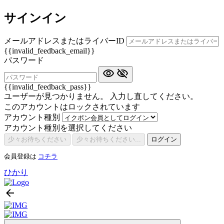
サインイン
メールアドレスまたはライバーID
{{invalid_feedback_email}}
パスワード
{{invalid_feedback_pass}}
ユーザーが見つかりません。 入力し直してください。
このアカウントはロックされています
アカウント種別
アカウント種別を選択してください
少々お待ちください
少々お待ちください...
ログイン
会員登録は
コチラ
ひかり