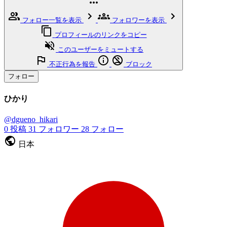
フォロー一覧を表示
フォロワーを表示
プロフィールのリンクをコピー
このユーザーをミュートする
不正行為を報告
ブロック
フォロー
ひかり
@dgueno_hikari
0
投稿
31
フォロワー
28
フォロー
日本