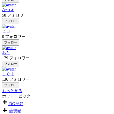
なつき
58
フォロワー
フォロー
ヒロ
0
フォロワー
フォロー
おと
179
フォロワー
フォロー
しぐま
136
フォロワー
フォロー
もっと見る
ホットトピック
DG渋谷
総選挙