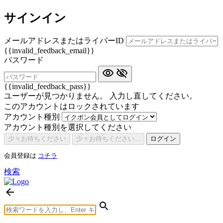
サインイン
メールアドレスまたはライバーID
{{invalid_feedback_email}}
パスワード
{{invalid_feedback_pass}}
ユーザーが見つかりません。 入力し直してください。
このアカウントはロックされています
アカウント種別
アカウント種別を選択してください
少々お待ちください
少々お待ちください...
ログイン
会員登録は
コチラ
検索