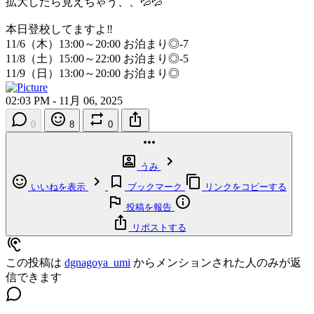
拡大したら見えちゃう、、💦💦
本日登校してますよ‼️
11/6（木）13:00～20:00 お泊まり◎-7
11/8（土）15:00～22:00 お泊まり◎-5
11/9（日）13:00～20:00 お泊まり◎
02:03 PM - 11月 06, 2025
0
8
0
うみ
いいねを表示
ブックマーク
リンクをコピーする
投稿を報告
リポストする
この投稿は
dgnagoya_umi
からメンションされた人のみが返
信できます