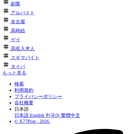
副業
アルバイト
名古屋
高時給
ゲイ
高収入求人
スキマバイト
タイパ
もっと見る
検索
利用規約
プライバシーポリシー
会社概要
日本語
日本語
English
한국어
繁體中文
© X77Post - 2026.