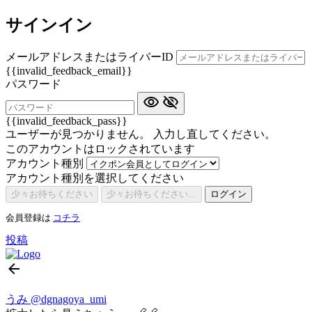
サインイン
メールアドレスまたはライバーID
{{invalid_feedback_email}}
パスワード
{{invalid_feedback_pass}}
ユーザーが見つかりません。 入力し直してください。
このアカウントはロックされています
アカウント種別
アカウント種別を選択してください
少々お待ちください
少々お待ちください...
ログイン
会員登録は
コチラ
投稿
うみ
@dgnagoya_umi