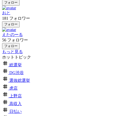
フォロー
おと
181
フォロワー
フォロー
えたのーる
56
フォロワー
フォロー
もっと見る
ホットトピック
総選挙
DG渋谷
選抜総選挙
虎店
上野店
高収入
日払い