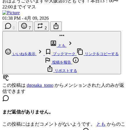
おはようございます🌞大阪店のともです！本日13：00〜
22:00までイマス
01:38 PM - 4月 09, 2026
0
7
2
とも
いいねを表示
ブックマーク
リンクをコピーする
投稿を報告
リポストする
この投稿は
dgosaka_tomo
からメンションされた人のみが返
信できます
まだ返信がありません。
この投稿にはまだコメントがないようです。
とも
からのこ