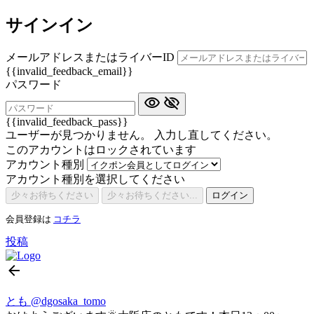
サインイン
メールアドレスまたはライバーID
{{invalid_feedback_email}}
パスワード
{{invalid_feedback_pass}}
ユーザーが見つかりません。 入力し直してください。
このアカウントはロックされています
アカウント種別
アカウント種別を選択してください
少々お待ちください
少々お待ちください...
ログイン
会員登録は
コチラ
投稿
とも
@dgosaka_tomo