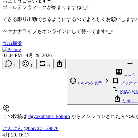
おはようございます☀
ゴールデンウィークが始まりますね^_^
できる限り出勤できるようにするのでよろしくお願いします
ペケナナライブもオンラインにして待ってます^_^
#DG横浜
03:04 PM - 4月 29, 2026
1
1
0
こころ
いいねを表示
ブックマ
投稿を報
リポス
この投稿は
dgyokohama_kokoro
からメンションされた人のみ
けんけん
@0nrCD1129876
4月 29, 16:17