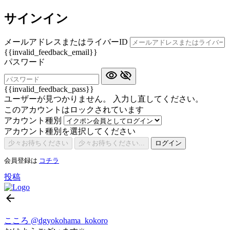
サインイン
メールアドレスまたはライバーID
{{invalid_feedback_email}}
パスワード
{{invalid_feedback_pass}}
ユーザーが見つかりません。 入力し直してください。
このアカウントはロックされています
アカウント種別
アカウント種別を選択してください
少々お待ちください
少々お待ちください...
ログイン
会員登録は
コチラ
投稿
こころ
@dgyokohama_kokoro