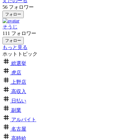
えたのーる
56
フォロワー
フォロー
そうじ
111
フォロワー
フォロー
もっと見る
ホットトピック
総選挙
虎店
上野店
高収入
日払い
副業
アルバイト
名古屋
高時給