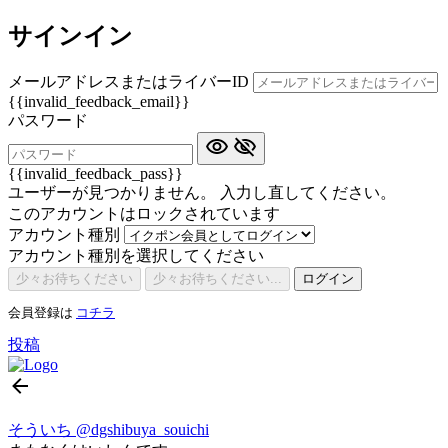
サインイン
メールアドレスまたはライバーID
{{invalid_feedback_email}}
パスワード
{{invalid_feedback_pass}}
ユーザーが見つかりません。 入力し直してください。
このアカウントはロックされています
アカウント種別
アカウント種別を選択してください
少々お待ちください
少々お待ちください...
ログイン
会員登録は
コチラ
投稿
そういち
@dgshibuya_souichi