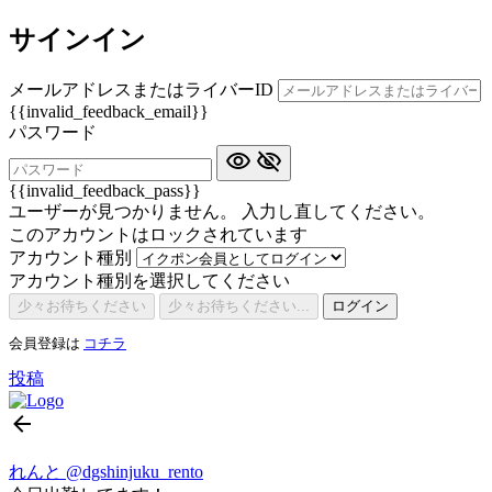
サインイン
メールアドレスまたはライバーID
{{invalid_feedback_email}}
パスワード
{{invalid_feedback_pass}}
ユーザーが見つかりません。 入力し直してください。
このアカウントはロックされています
アカウント種別
アカウント種別を選択してください
少々お待ちください
少々お待ちください...
ログイン
会員登録は
コチラ
投稿
れんと
@dgshinjuku_rento