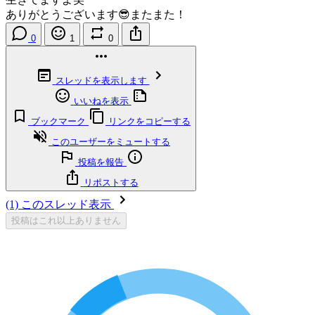
ありがとうございます😎またまた！
0
1
0
スレッドを表示します
いいねを表示
ブックマーク
リンクをコピーする
このユーザーをミュートする
投稿を報告
リポストする
(1) このスレッド表示
投稿はこれ以上ありません