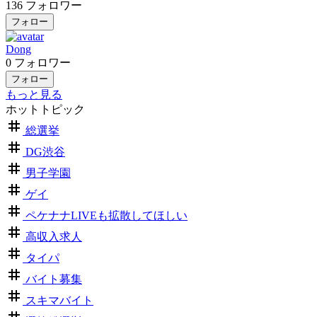
136
フォロワー
フォロー
Dong
0
フォロワー
フォロー
もっと見る
ホットトピック
総選挙
DG渋谷
男子学園
ゲイ
ペケナナLIVEも拡散してほしい
高収入求人
タイパ
バイト募集
スキマバイト