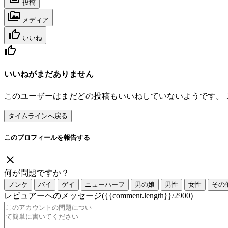
投稿
メディア
いいね
いいねがまだありません
このユーザーはまだどの投稿もいいねしていないようです。
タイムラインへ戻る
このプロフィールを報告する
何が問題ですか？
ノンケ
バイ
ゲイ
ニューハーフ
男の娘
男性
女性
その
レビュアーへのメッセージ
({{comment.length}}/2900)