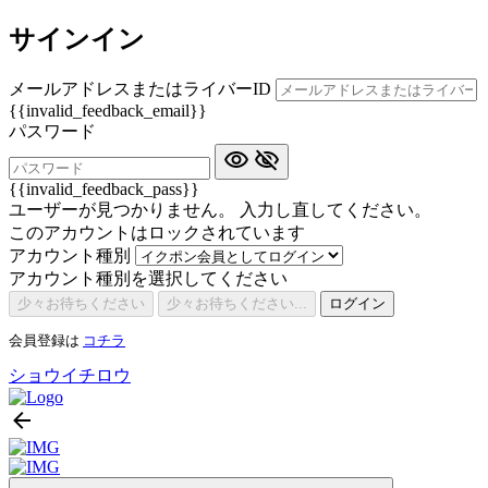
サインイン
メールアドレスまたはライバーID
{{invalid_feedback_email}}
パスワード
{{invalid_feedback_pass}}
ユーザーが見つかりません。 入力し直してください。
このアカウントはロックされています
アカウント種別
アカウント種別を選択してください
少々お待ちください
少々お待ちください...
ログイン
会員登録は
コチラ
ショウイチロウ