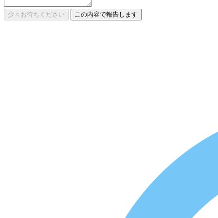
少々お待ちください
この内容で報告します