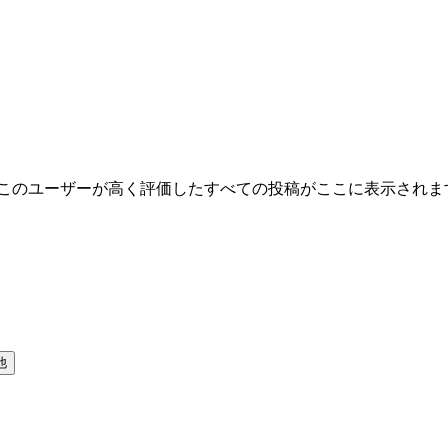
 このユーザーが高く評価したすべての投稿がここに表示されま
他