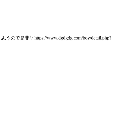
ps://www.dgdgdg.com/boy/detail.php?