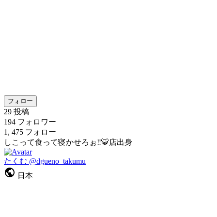
フォロー
29
投稿
194
フォロワー
1, 475
フォロー
しこって食って寝かせろぉ‼️🐯店出身
たくむ
@dgueno_takumu
日本