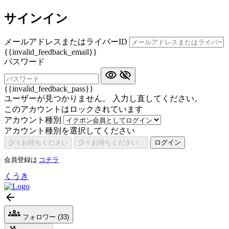
サインイン
メールアドレスまたはライバーID
{{invalid_feedback_email}}
パスワード
{{invalid_feedback_pass}}
ユーザーが見つかりません。 入力し直してください。
このアカウントはロックされています
アカウント種別
アカウント種別を選択してください
少々お待ちください
少々お待ちください...
ログイン
会員登録は
コチラ
くうき
フォロワー (33)