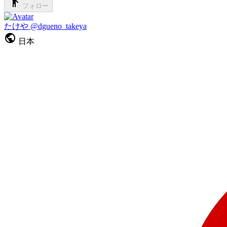
フォロー
たけや
@dgueno_takeya
日本