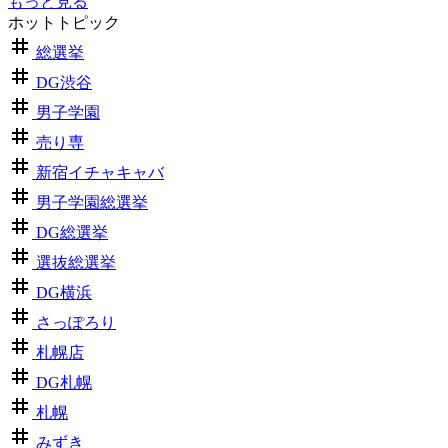
もっと見る
ホットトピック
総選挙
DG渋谷
男子学園
売り専
新宿イチャキャバ
男子学園総選挙
DG総選挙
選抜総選挙
DG横浜
さっぽろり
札幌店
DG札幌
札幌
みずき