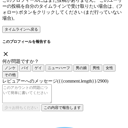
このプロフィールにはまだ投稿がありません。 このユーザ
ーの投稿を自分のタイムラインで受け取りたい場合は、(フ
ォロー) ボタンをクリックしてください (まだ行っていない
場合)。
タイムラインへ戻る
このプロフィールを報告する
何が問題ですか？
ノンケ
バイ
ゲイ
ニューハーフ
男の娘
男性
女性
その他
レビュアーへのメッセージ
({{comment.length}}/2900)
少々お待ちください
この内容で報告します