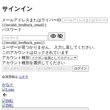
サインイン
メールアドレスまたはライバーID
{{invalid_feedback_email}}
パスワード
{{invalid_feedback_pass}}
ユーザーが見つかりません。 入力し直してください。
このアカウントはロックされています
アカウント種別
アカウント種別を選択してください
少々お待ちください
少々お待ちください...
ログイン
会員登録は
コチラ
かなと