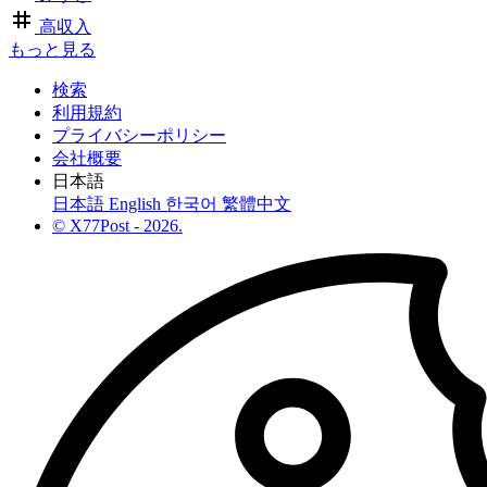
高収入
もっと見る
検索
利用規約
プライバシーポリシー
会社概要
日本語
日本語
English
한국어
繁體中文
© X77Post - 2026.