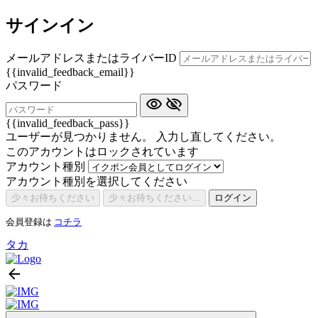
サインイン
メールアドレスまたはライバーID
{{invalid_feedback_email}}
パスワード
{{invalid_feedback_pass}}
ユーザーが見つかりません。 入力し直してください。
このアカウントはロックされています
アカウント種別
アカウント種別を選択してください
少々お待ちください
少々お待ちください...
ログイン
会員登録は
コチラ
タカ