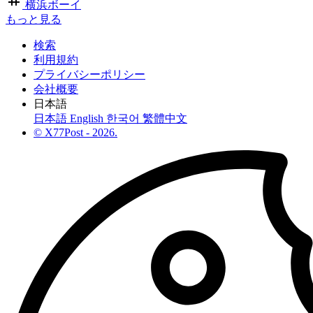
横浜ボーイ
もっと見る
検索
利用規約
プライバシーポリシー
会社概要
日本語
日本語
English
한국어
繁體中文
© X77Post - 2026.