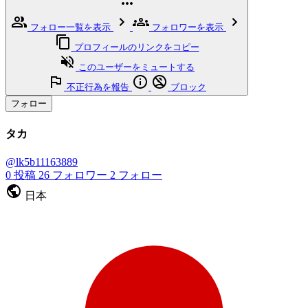
フォロー一覧を表示
フォロワーを表示
プロフィールのリンクをコピー
このユーザーをミュートする
不正行為を報告
ブロック
フォロー
タカ
@lk5b11163889
0
投稿
26
フォロワー
2
フォロー
日本