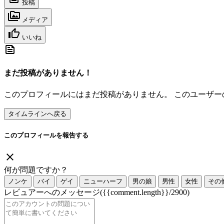
投稿
メディア
いいね
まだ投稿がありません！
このプロフィールにはまだ投稿がありません。 このユーザーの
タイムラインへ戻る
このプロフィールを報告する
何が問題ですか？
ノンケ
バイ
ゲイ
ニューハーフ
男の娘
男性
女性
その
レビュアーへのメッセージ
({{comment.length}}/2900)