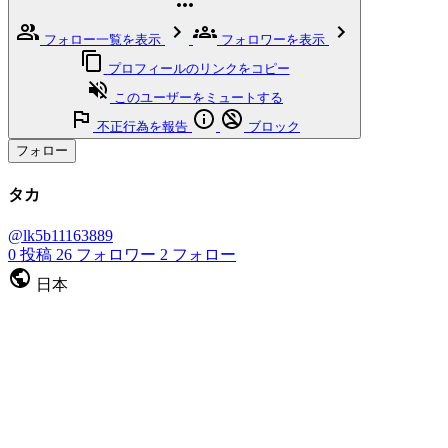
フォロー一覧を表示
フォロワーを表示
プロフィールのリンクをコピー
このユーザーをミュートする
不正行為を報告
ブロック
フォロー
タカ
@lk5b11163889
0
投稿
26
フォロワー
2
フォロー
日本