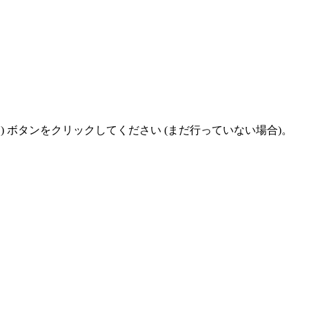
 ボタンをクリックしてください (まだ行っていない場合)。