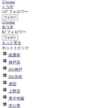
くうが
137
フォロワー
フォロー
あつき
82
フォロワー
フォロー
もっと見る
ホットトピック
総選挙
神戸店
DG神戸
DG渋谷
虎店
上野店
男子学園
売り専