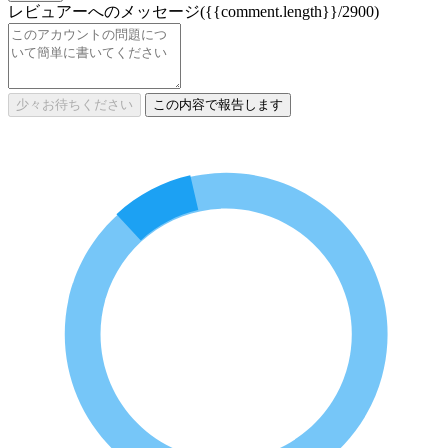
レビュアーへのメッセージ
({{comment.length}}/2900)
少々お待ちください
この内容で報告します