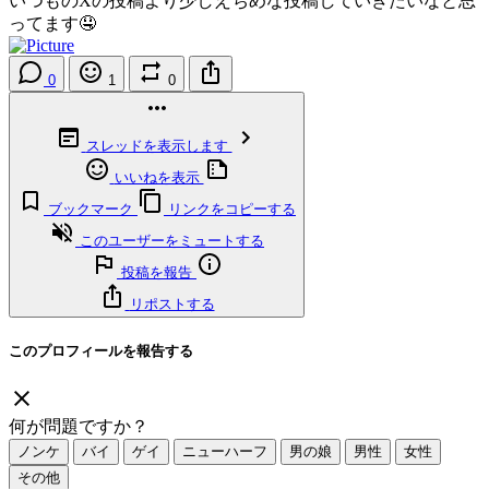
いつものXの投稿より少しえちめな投稿していきたいなと思
ってます🤤
0
1
0
スレッドを表示します
いいねを表示
ブックマーク
リンクをコピーする
このユーザーをミュートする
投稿を報告
リポストする
このプロフィールを報告する
何が問題ですか？
ノンケ
バイ
ゲイ
ニューハーフ
男の娘
男性
女性
その他