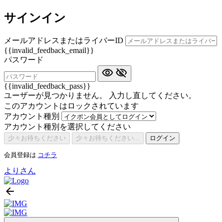
サインイン
メールアドレスまたはライバーID
{{invalid_feedback_email}}
パスワード
{{invalid_feedback_pass}}
ユーザーが見つかりません。 入力し直してください。
このアカウントはロックされています
アカウント種別
アカウント種別を選択してください
少々お待ちください
少々お待ちください...
ログイン
会員登録は
コチラ
よりさん