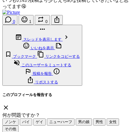
いつものXの投稿より少しえちめな投稿していきたいなと思
ってます🤤
0
1
0
スレッドを表示します
いいねを表示
ブックマーク
リンクをコピーする
このユーザーをミュートする
投稿を報告
リポストする
このプロフィールを報告する
何が問題ですか？
ノンケ
バイ
ゲイ
ニューハーフ
男の娘
男性
女性
その他