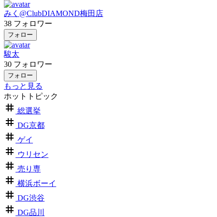
みく@ClubDIAMOND梅田店
38
フォロワー
フォロー
駿太
30
フォロワー
フォロー
もっと見る
ホットトピック
総選挙
DG京都
ゲイ
ウリセン
売り専
横浜ボーイ
DG渋谷
DG品川