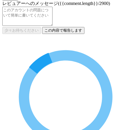
レビュアーへのメッセージ
({{comment.length}}/2900)
少々お待ちください
この内容で報告します