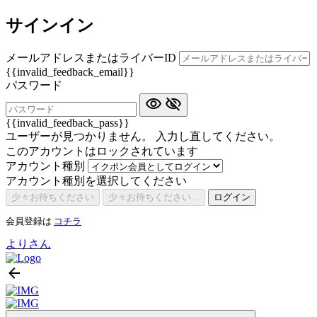
サインイン
メールアドレスまたはライバーID
{{invalid_feedback_email}}
パスワード
{{invalid_feedback_pass}}
ユーザーが見つかりません。 入力し直してください。
このアカウントはロックされています
アカウント種別
アカウント種別を選択してください
少々お待ちください
少々お待ちください...
ログイン
会員登録は
コチラ
よりさん