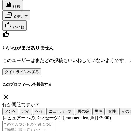
投稿
メディア
いいね
いいねがまだありません
このユーザーはまだどの投稿もいいねしていないようです。
タイムラインへ戻る
このプロフィールを報告する
何が問題ですか？
ノンケ
バイ
ゲイ
ニューハーフ
男の娘
男性
女性
その
レビュアーへのメッセージ
({{comment.length}}/2900)