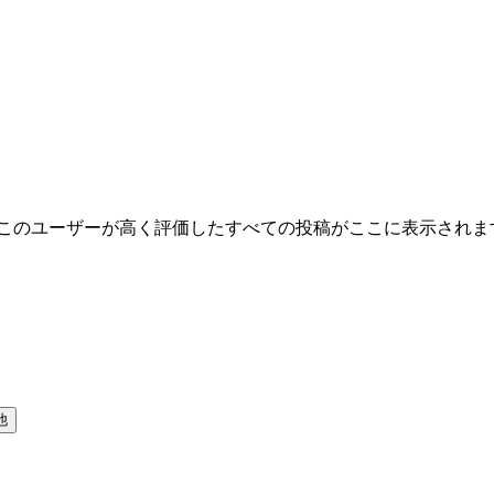
 このユーザーが高く評価したすべての投稿がここに表示されま
他