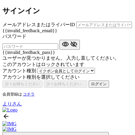
サインイン
メールアドレスまたはライバーID
{{invalid_feedback_email}}
パスワード
{{invalid_feedback_pass}}
ユーザーが見つかりません。 入力し直してください。
このアカウントはロックされています
アカウント種別
アカウント種別を選択してください
少々お待ちください
少々お待ちください...
ログイン
会員登録は
コチラ
よりさん