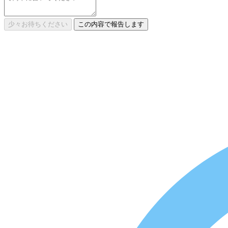
少々お待ちください
この内容で報告します